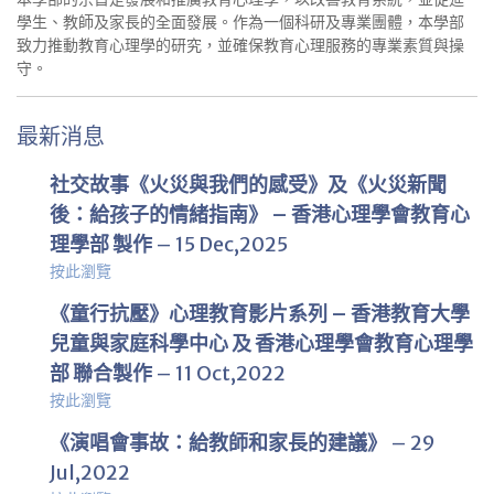
學生、教師及家長的全面發展。作為一個科研及專業團體，本學部
致力推動教育心理學的研究，並確保教育心理服務的專業素質與操
守。
最新消息
社交故事《火災與我們的感受》及《火災新聞
後：給孩子的情緒指南》 – 香港心理學會教育心
理學部 製作
– 15 Dec,2025
按此瀏覽
《童行抗壓》心理教育影片系列 – 香港教育大學
兒童與家庭科學中心 及 香港心理學會教育心理學
部 聯合製作
– 11 Oct,2022
按此瀏覽
《演唱會事故：給教師和家長的建議》
– 29
Jul,2022