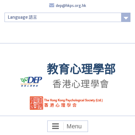
Skip
dep@hkps.org.hk
to
content
Language 語言
Login
教育心理學部
香港心理學會
Menu