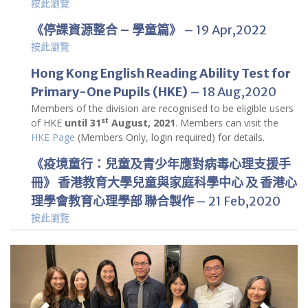
按此瀏覽
《停課資源整合 – 學童篇》
– 19 Apr,2022
按此瀏覽
Hong Kong English Reading Ability Test for
Primary-One Pupils (HKE)
– 18 Aug,2020
Members of the division are recognised to be eligible users
st
of HKE
until 31
August, 2021
. Members can visit the
HKE Page
(Members Only, login required) for details.
《疫境童行：兒童及青少年應對病毒心理支援手
冊》 香港教育大學兒童與家庭科學中心 及 香港心
理學會教育心理學部 聯合製作
– 21 Feb,2020
按此瀏覽