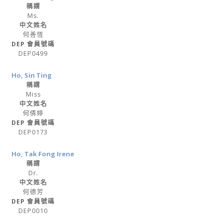
稱謂
Ms.
中文姓名
何善恆
DEP 會員號碼
DEP0499
Ho, Sin Ting
稱謂
Miss
中文姓名
何倩婷
DEP 會員號碼
DEP0173
Ho, Tak Fong Irene
稱謂
Dr.
中文姓名
何德芳
DEP 會員號碼
DEP0010