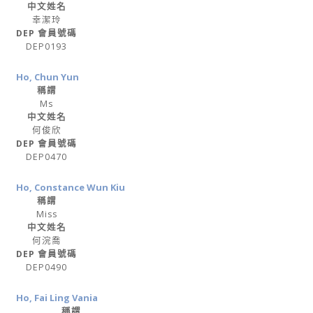
中文姓名
幸潔玲
DEP 會員號碼
DEP0193
Ho, Chun Yun
稱謂
Ms
中文姓名
何俊欣
DEP 會員號碼
DEP0470
Ho, Constance Wun Kiu
稱謂
Miss
中文姓名
何浣喬
DEP 會員號碼
DEP0490
Ho, Fai Ling Vania
稱謂