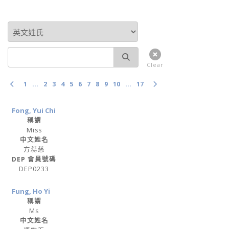
Clear
1
...
2
3
4
5
6
7
8
9
10
…
17
Fong, Yui Chi
稱謂
Miss
中文姓名
方蕊慈
DEP 會員號碼
DEP0233
Fung, Ho Yi
稱謂
Ms
中文姓名