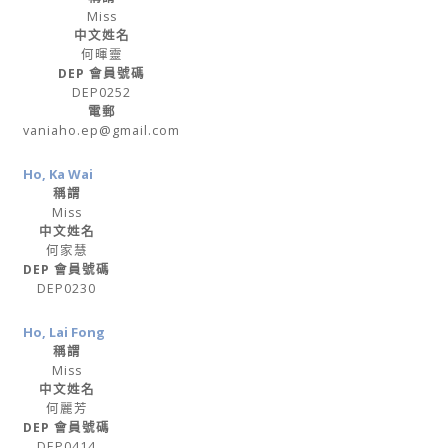
Miss
中文姓名
何暉靈
DEP 會員號碼
DEP0252
電郵
vaniaho.ep@gmail.com
Ho, Ka Wai
稱謂
Miss
中文姓名
何家慧
DEP 會員號碼
DEP0230
Ho, Lai Fong
稱謂
Miss
中文姓名
何麗芳
DEP 會員號碼
DEP0414