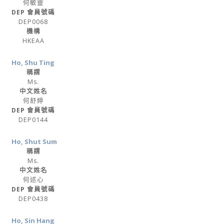
何敏靈
DEP 會員號碼
DEP0068
機構
HKEAA
Ho, Shu Ting
稱謂
Ms.
中文姓名
何舒婷
DEP 會員號碼
DEP0144
Ho, Shut Sum
稱謂
Ms.
中文姓名
何述心
DEP 會員號碼
DEP0438
Ho, Sin Hang