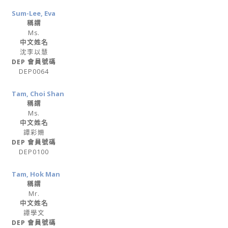
Sum-Lee, Eva
稱謂
Ms.
中文姓名
沈李以慧
DEP 會員號碼
DEP0064
Tam, Choi Shan
稱謂
Ms.
中文姓名
譚彩姍
DEP 會員號碼
DEP0100
Tam, Hok Man
稱謂
Mr.
中文姓名
譚學文
DEP 會員號碼