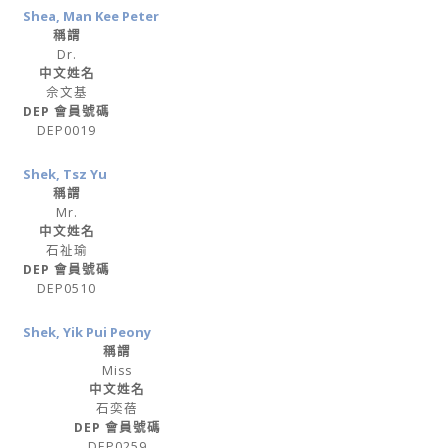
Shea, Man Kee Peter
稱謂
Dr.
中文姓名
佘文基
DEP 會員號碼
DEP0019
Shek, Tsz Yu
稱謂
Mr.
中文姓名
石祉瑜
DEP 會員號碼
DEP0510
Shek, Yik Pui Peony
稱謂
Miss
中文姓名
石奕蓓
DEP 會員號碼
DEP0259