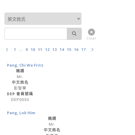
Clear
1
...
9
10
11
12
13
14
15
16
17
Pang, Chi Wa Fritz
稱謂
Mr.
中文姓名
彭智華
DEP 會員號碼
DEP0030
Pang, Lok Him
稱謂
Mr.
中文姓名