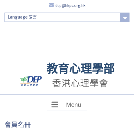
Skip
dep@hkps.org.hk
to
content
Language 語言
Login
教育心理學部
香港心理學會
Menu
會員名冊