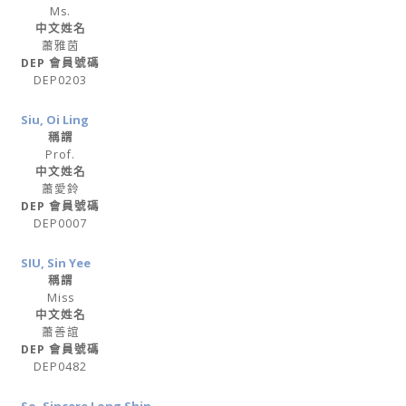
Ms.
中文姓名
蕭雅茵
DEP 會員號碼
DEP0203
Siu, Oi Ling
稱謂
Prof.
中文姓名
蕭愛鈴
DEP 會員號碼
DEP0007
SIU, Sin Yee
稱謂
Miss
中文姓名
蕭善誼
DEP 會員號碼
DEP0482