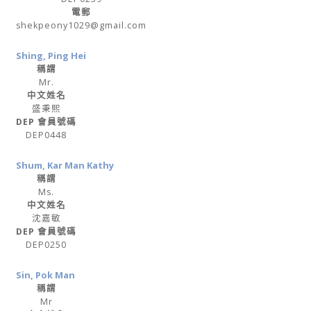
電郵
shekpeony1029@gmail.com
Shing, Ping Hei
稱謂
Mr.
中文姓名
盛秉熙
DEP 會員號碼
DEP0448
Shum, Kar Man Kathy
稱謂
Ms.
中文姓名
沈嘉敏
DEP 會員號碼
DEP0250
Sin, Pok Man
稱謂
Mr